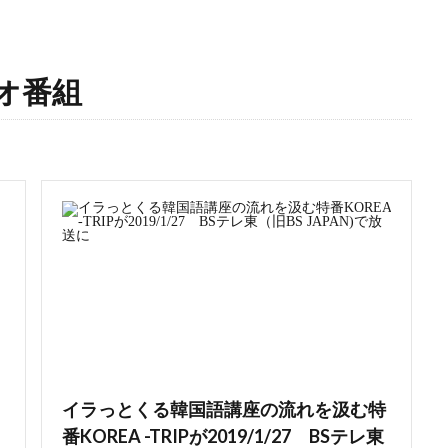
オ番組
イラっとくる韓国語講座の流れを汲む特
番KOREA -TRIPが2019/1/27 BSテレ東