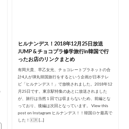
ヒルナンデス！2018年12月25日放送
JUMP & チョコプラ修学旅行in韓国で行
ったお店のリンクまとめ
有岡大貴、早乙女光、チョコレートプラネットの合
計4人が弾丸韓国旅行をするという企画が日本テレ
ビ「ヒルナンデス！」で放映されました。2018年12
月25日です。東京駅特集のあとに放送されました

が、旅行は当然１回では収まらないため、前編とな
っており、後編は次回となっています。 View this
リ
post on Instagram ヒルナンデス！！韓国ロケ最高で
した！🇰🇷 […]