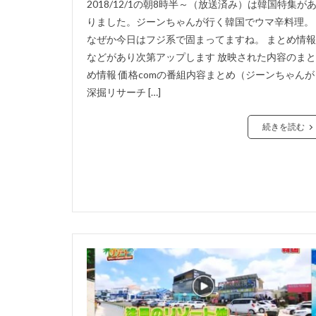
2018/12/1の朝8時半～（放送済み）は韓国特集が
りました。ジーンちゃんが行く韓国でウマ辛料理。
なぜか今日はフジ系で固まってますね。 まとめ情報
などがあり次第アップします 放映された内容のまと
め情報 価格comの番組内容まとめ（ジーンちゃんが
深掘リサーチ […]
続きを読む