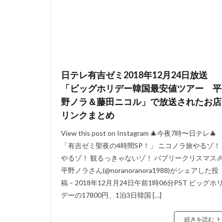
日テレ有吉ゼミ2018年12月24日放送
「ビッグホリデー韓国最安値ツアー 平
野ノラ＆藤田ニコル」で放送されたお店
リンクまとめ
View this post on Instagram 🎄今夜7時〜日テレ🎄
「有吉ゼミ聖夜の4時間SP！」 ニコノラ旅やるゾ！
やるゾ！ 観るっきゃないゾ！ バブリークリスマス
平野ノラさん(@noranoranora1988)がシェアした投
稿 – 2018年12月月24日午前1時06分PST ビッグホ
デーの17800円、1泊3日韓国 […]
続きを読む