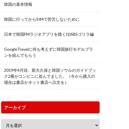
韓国の基本情報
韓国に行ってからSIMで苦労しないために
日本で韓国FMラジオアプリを聴く(1)SBSゴリラ編
GoogleTravelに何も考えずに韓国旅行モデルプラ
ンを組んでもらう
2019年4月頭、新大久保と韓国ソウルのガイドブッ
ク2冊がコンビニに並んでました。（今から購入の
場合は書店かネット書店へ注文を）
アーカイブ