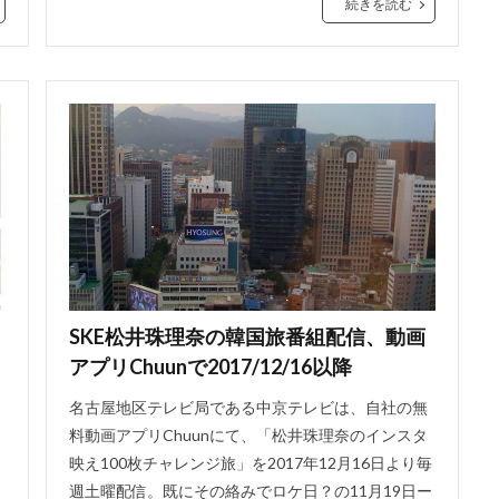
続きを読む
SKE松井珠理奈の韓国旅番組配信、動画
アプリChuunで2017/12/16以降
名古屋地区テレビ局である中京テレビは、自社の無
料動画アプリChuunにて、「松井珠理奈のインスタ
映え100枚チャレンジ旅」を2017年12月16日より毎
週土曜配信。既にその絡みでロケ日？の11月19日ー