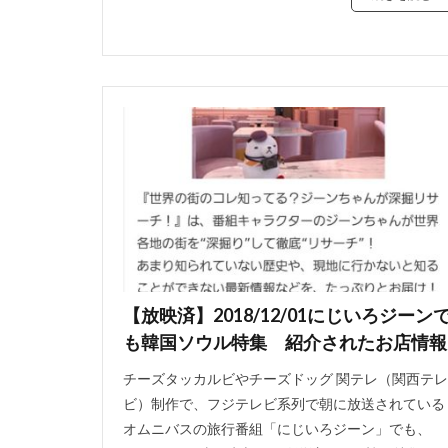
【放映済】2018/12/01にじいろジーン
も韓国ソウル特集 紹介されたお店情報
チーズタッカルビやチーズドッグ 関テレ（関西テレ
ビ）制作で、フジテレビ系列で朝に放送されている
オムニバスの旅行番組「にじいろジーン」でも、