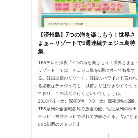
【済州島】7つの海を楽しもう！世界さ
まぁ～リゾートで2週連続チェジュ島特
集
TBSテレビ深夜「7つの海を楽しもう！世界さまぁ
リゾート」では、チェジュ島を2週に渡って特集す
る。韓国屈指のリゾート、韓国のハワイとも言われ
る温暖なチェジュ島も、以前よりは行きやすくなっ
ており、この時期に行くといいでしょうね。
2018/9/1（土）深夜0時、9/8（土）深夜0時の2回
TBS系列の全国域各局で放送の他、他社系列の秋田
テレビ・福井テレビで遅れて放映される。 気になる
のは初週のスタジ […]