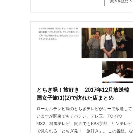
続きを読む
とちぎ発！旅好き 2017年12月放送韓
国女子旅(1)(2)で訪れた店まとめ
ローカルテレビ局のとちぎテレビがキーで放送して
いますが関東でもチバテレ、テレ玉、TOKYO
MX2、群馬テレビ、関西でもKBS京都、サンテレビ
で見られる「とちぎ発！ 旅好き」。 この番組、な