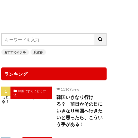
おすすめホテル
航空券
ランキング
11169view
韓国にすぐに行く方
法
韓国いきなり行け
る？ 前日かその日に
いきなり韓国へ行きた
いと思ったら、こうい
う手がある！