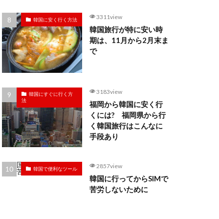
3311view
韓国に安く行く方法
韓国旅行が特に安い時
期は、11月から2月末ま
で
3183view
韓国にすぐに行く方
法
福岡から韓国に安く行
くには? 福岡県から行
く韓国旅行はこんなに
手段あり
2857view
韓国で便利なツール
韓国に行ってからSIMで
苦労しないために