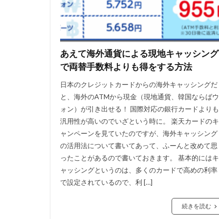
あえて海外通貨による現地キャッシング
で両替手数料よりも得をする方法
日本のクレジットカードからの海外キャッシングだ
と、海外のATMから現金（現地通貨、韓国ならばウ
ォン）が引き出せる！ 国際対応の銀行カードよりも
汎用性が高いのでいざという時に。 楽天カードのキ
ャンペーンを見ていたのですが、海外キャッシング
の活用法について書いてあって、ふーんと改めて思
ったことがあるので書いておきます。 基本的にはキ
ャッシングというのは、多くのカードで高めの利率
で設定されているので、利 […]
続きを読む