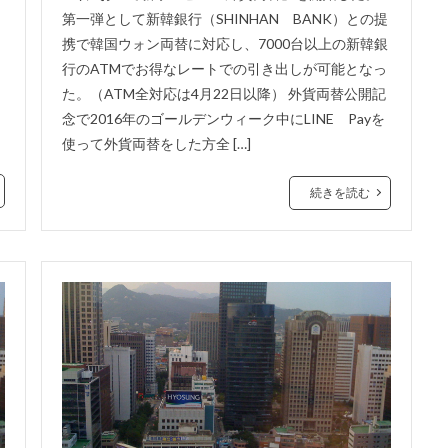
第一弾として新韓銀行（SHINHAN BANK）との提
携で韓国ウォン両替に対応し、7000台以上の新韓銀
行のATMでお得なレートでの引き出しが可能となっ
た。（ATM全対応は4月22日以降） 外貨両替公開記
念で2016年のゴールデンウィーク中にLINE Payを
使って外貨両替をした方全 […]
続きを読む