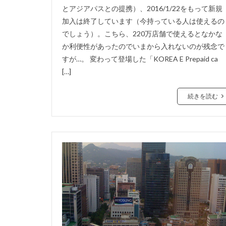
とアジアパスとの提携）、2016/1/22をもって新規
加入は終了しています（今持っている人は使えるの
でしょう）。こちら、220万店舗で使えるとなかな
か利便性があったのでいまから入れないのが残念で
すが…。 変わって登場した「KOREA E Prepaid ca
[…]
続きを読む