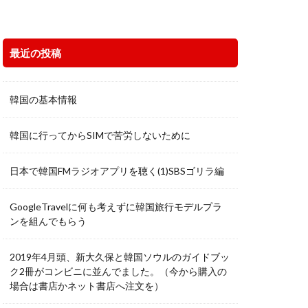
最近の投稿
韓国の基本情報
韓国に行ってからSIMで苦労しないために
日本で韓国FMラジオアプリを聴く(1)SBSゴリラ編
GoogleTravelに何も考えずに韓国旅行モデルプラ
ンを組んでもらう
2019年4月頭、新大久保と韓国ソウルのガイドブッ
ク2冊がコンビニに並んでました。（今から購入の
場合は書店かネット書店へ注文を）