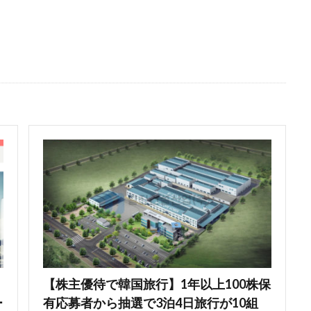
【株主優待で韓国旅行】1年以上100株保
ー
有応募者から抽選で3泊4日旅行が10組