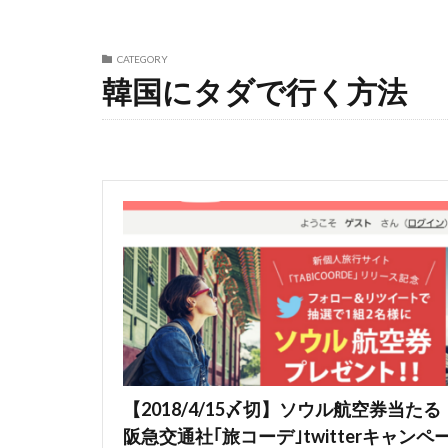
CATEGORY
韓国にタダで行く方法
【2018/4/15〆切】ソウル航空券当たる
阪急交通社｢旅コーデ｣twitterキャンペ