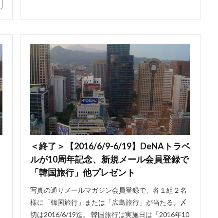
＜終了＞【2016/6/9-6/19】DeNAトラベ
ルが10周年記念、新規メール会員登録で
「韓国旅行」他プレゼント
写真の通りメールマガジン会員登録で、各１組２名
様に「韓国旅行」または「広島旅行」が当たる。〆
切は2016/6/19迄。 韓国旅行は実施日は「2016年10