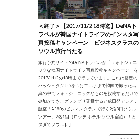
＜終了＞【2017/11/2 18時迄】DeNAト
ラベルが韓国ナイトライフのインスタ写
真投稿キャンペーン ビジネスクラスの
ソウル旅行当たる
旅行予約サイトのDeNAトラベルが「フォトジェニ
ックな韓国ナイトライフ写真投稿キャンペーン」を
2017/11/2の18時まで行っています。これは指定の
ハッシュタグ2つをつけていままで韓国で撮った写
真の中でフォトジェニックなものを投稿するだけで
参加ができ、グランプリ受賞すると成田発アシアナ
航空「A380のビジネスクラスで行く2泊3日ソウル
ツアー」2名1組（ロッテ ホテル ソウル宿泊）！と
タダでソウル […]