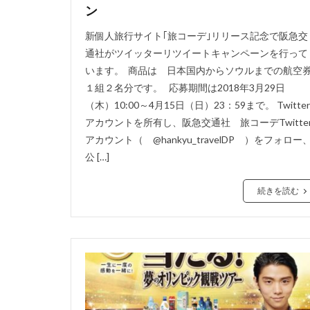
ン
新個人旅行サイト｢旅コーデ｣リリース記念で阪急交
通社がツイッターリツイートキャンペーンを行って
います。 商品は 日本国内からソウルまでの航空
１組２名分です。 応募期間は2018年3月29日
（木）10:00～4月15日（日）23：59まで。 Twitter
アカウントを所有し、阪急交通社 旅コーデTwitte
アカウント（ @hankyu_travelDP ）をフォロー
公 […]
続きを読む