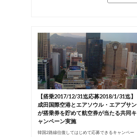
【搭乗2017/12/31迄応募2018/1/31迄】
成田国際空港とエアソウル・エアプサン
が搭乗券を貯めて航空券が当たる共同キ
ャンペーン実施
韓国2路線往復してはじめて応募できるキャンペー