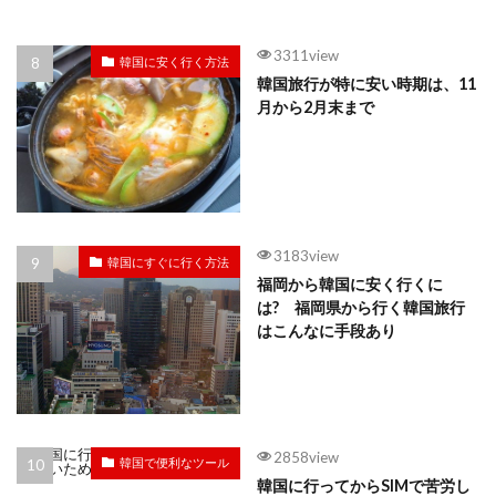
3311view
韓国に安く行く方法
韓国旅行が特に安い時期は、11
月から2月末まで
3183view
韓国にすぐに行く方法
福岡から韓国に安く行くに
は? 福岡県から行く韓国旅行
はこんなに手段あり
2858view
韓国で便利なツール
韓国に行ってからSIMで苦労し