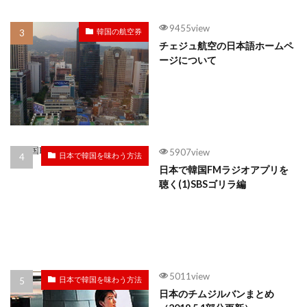
9455view
韓国の航空券
チェジュ航空の日本語ホームペ
ージについて
5907view
日本で韓国を味わう方法
日本で韓国FMラジオアプリを
聴く(1)SBSゴリラ編
5011view
日本で韓国を味わう方法
日本のチムジルバンまとめ