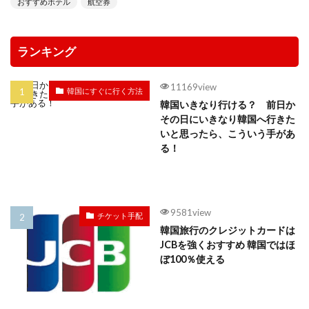
おすすめホテル
航空券
ランキング
11169view
韓国にすぐに行く方法
韓国いきなり行ける？ 前日か
その日にいきなり韓国へ行きた
いと思ったら、こういう手があ
る！
9581view
チケット手配
韓国旅行のクレジットカードは
JCBを強くおすすめ 韓国ではほ
ぼ100％使える