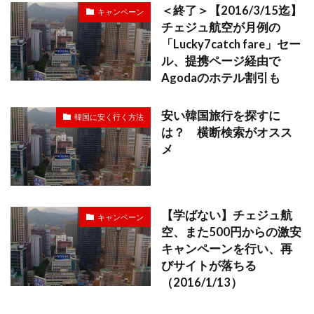
＜終了＞【2016/3/15迄】
キャンペーン
チェジュ航空が月例の
「Lucky7catch fare」セー
ル、提携ページ経由で
Agodaのホテル割引も
安い韓国旅行を探すに
韓国に安く行く方法
は？ 横断検索がオスス
メ
【学ばない】チェジュ航
キャンペーン
空、また500円からの激安
キャンペーンを行い、再
びサイトが落ちる
（2016/1/13）