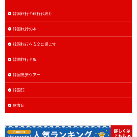
韓国旅行の旅行代理店
韓国旅行の本
韓国旅行を安全に過ごす
韓国旅行全般
韓国激安ツアー
韓国語
飲食店