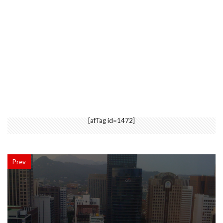
[afTag id=1472]
Prev