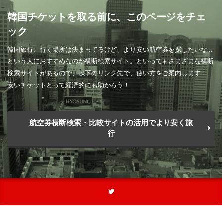
韓国チケットを取る前に、このページをチェ
ック
韓国旅行、行く場所は決まってるけど、より安い航空券を探したいな…
という人におすすめなのが横断検索サイト。といってもさまざまな横断
検索サイトがあるので、以下のリンク先で、使い方をご案内します！
安いチケットとって経済的にも助かろう！
航空券横断検索・比較サイトの活用でより安く旅
行