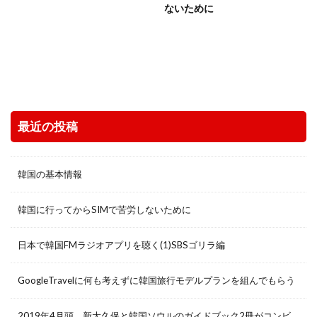
ないために
最近の投稿
韓国の基本情報
韓国に行ってからSIMで苦労しないために
日本で韓国FMラジオアプリを聴く(1)SBSゴリラ編
GoogleTravelに何も考えずに韓国旅行モデルプランを組んでもらう
2019年4月頭、新大久保と韓国ソウルのガイドブック2冊がコンビ