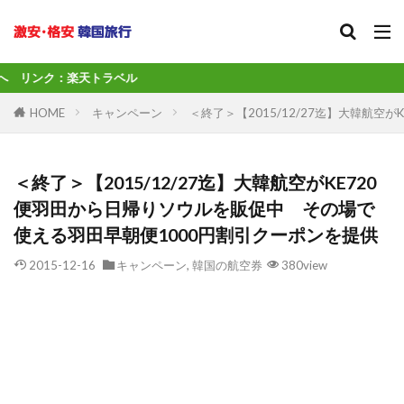
ベル
HOME
キャンペーン
＜終了＞【2015/12/27迄】大韓航
＜終了＞【2015/12/27迄】大韓航空がKE720
便羽田から日帰りソウルを販促中 その場で
使える羽田早朝便1000円割引クーポンを提供
2015-12-16
キャンペーン
,
韓国の航空券
380view