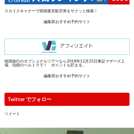
スカイスキャナーで韓国最安航空券をサクッと検索！
編集部おすすめ予約サイト
韓国旅行のオプショナルツアーなら2018年12月25日東証マザーズ上
場、信頼のベルトラで！ ポイントも貯まる。
編集部おすすめ予約サイト
Twitter でフォロー
ツイート