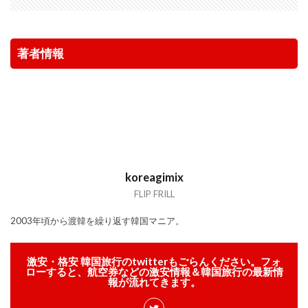
著者情報
koreagimix
FLIP FRILL
2003年頃から渡韓を繰り返す韓国マニア。
激安・格安 韓国旅行のtwitterもごらんください。フォ
ローすると、航空券などの激安情報＆韓国旅行の最新情
報が流れてきます。