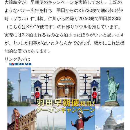
大韓航空が、早朝便のキャンペーンを実施しており、上記の
ようなバナー広告を打ち 羽田からのKE720便で朝6時出発9
時（ソウル）仁川着、仁川からの帰り20:50発で羽田着23時
（こちらはKE719便です）の日帰りソウルを推しています。
実際には2-3泊まれるものなら泊まったほうがいいと思います
が、1つしか用事がないときなんかであれば、確かにこれは機
能的な便ではあります。
リンク先では