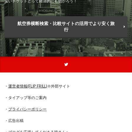
安いチケットとって経済的にも助かろう！
航空券横断検索・比較サイトの活用でより安く旅
行
・
運営者情報(FLIP FRILL)
※外部サイト
・タイアップ等のご案内
・
プライバシーポリシー
・広告出稿
・
ブログを応援してくださる皆さんへ