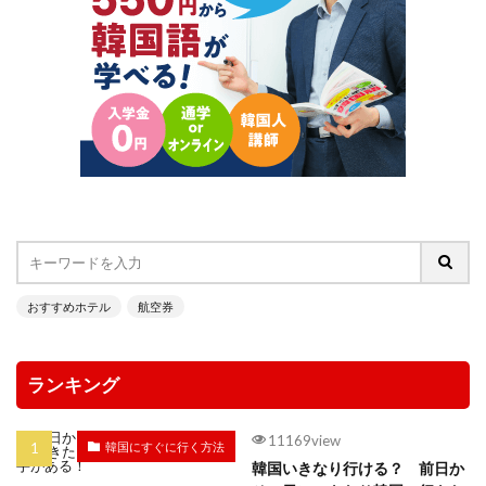
おすすめホテル
航空券
ランキング
11169view
韓国にすぐに行く方法
韓国いきなり行ける？ 前日か