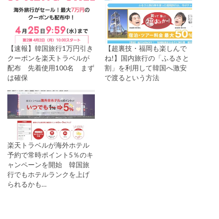
【速報】韓国旅行1万円引き
【超裏技・福岡も楽しんで
クーポンを楽天トラベルが
ね!】国内旅行の「ふるさと
配布 先着使用100名 まず
割」を利用して韓国へ激安
は確保
で渡るという方法
楽天トラベルが海外ホテル
予約で常時ポイント5％のキ
ャンペーンを開始 韓国旅
行でもホテルランクを上げ
られるかも…