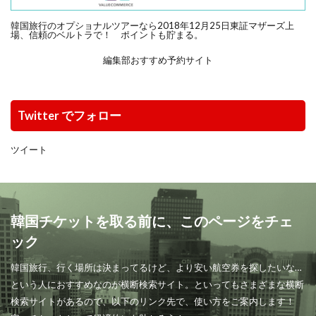
韓国旅行のオプショナルツアーなら2018年12月25日東証マザーズ上
場、信頼のベルトラで！ ポイントも貯まる。
編集部おすすめ予約サイト
Twitter でフォロー
ツイート
韓国チケットを取る前に、このページをチェ
ック
韓国旅行、行く場所は決まってるけど、より安い航空券を探したいな…
という人におすすめなのが横断検索サイト。といってもさまざまな横断
検索サイトがあるので、以下のリンク先で、使い方をご案内します！