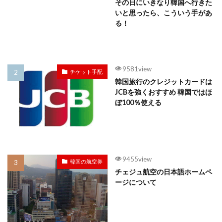
その日にいきなり韓国へ行きた
いと思ったら、こういう手があ
る！
9581view
チケット手配
韓国旅行のクレジットカードは
JCBを強くおすすめ 韓国ではほ
ぼ100％使える
9455view
韓国の航空券
チェジュ航空の日本語ホームペ
ージについて