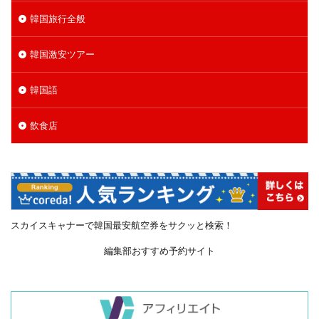
韓国旅行全般
韓国激安ツアー
韓国語
飲食店
スカイスキャナーで韓国最安航空券をサクッと検索！
編集部おすすめ予約サイト