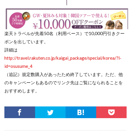
楽天トラベルが先着50名（利用ベース）で10,000円引きクー
ポンを出しています。
詳細は
http://travel.rakuten.co.jp/kaigai_package/special/korea/?l-
id=osusume_4
（追記）規定数購入があったため終了しています。ただ、他
のキャンペーンもあるのでリンク先はご覧になられることを
おすすめします。