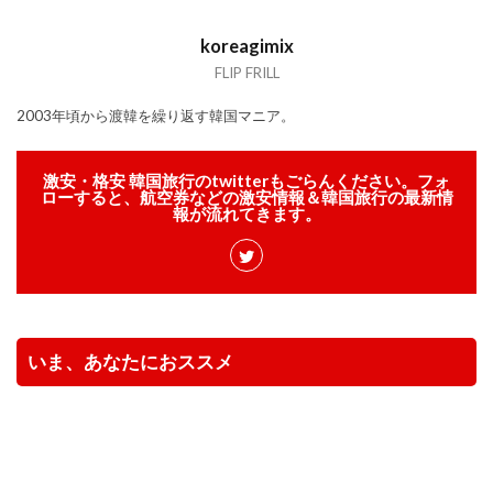
koreagimix
FLIP FRILL
2003年頃から渡韓を繰り返す韓国マニア。
激安・格安 韓国旅行のtwitterもごらんください。フォ
ローすると、航空券などの激安情報＆韓国旅行の最新情
報が流れてきます。
いま、あなたにおススメ