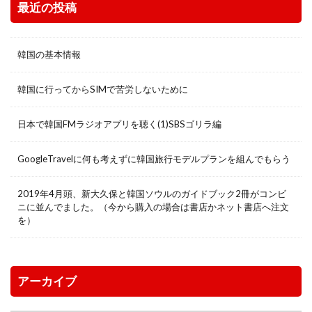
最近の投稿
韓国の基本情報
韓国に行ってからSIMで苦労しないために
日本で韓国FMラジオアプリを聴く(1)SBSゴリラ編
GoogleTravelに何も考えずに韓国旅行モデルプランを組んでもらう
2019年4月頭、新大久保と韓国ソウルのガイドブック2冊がコンビ
ニに並んでました。（今から購入の場合は書店かネット書店へ注文
を）
アーカイブ