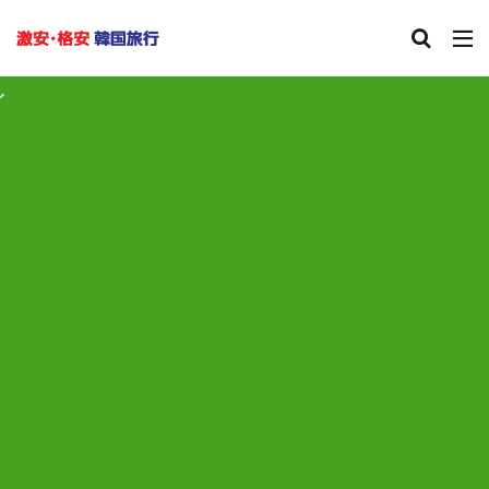
夏休み、ANAやJA