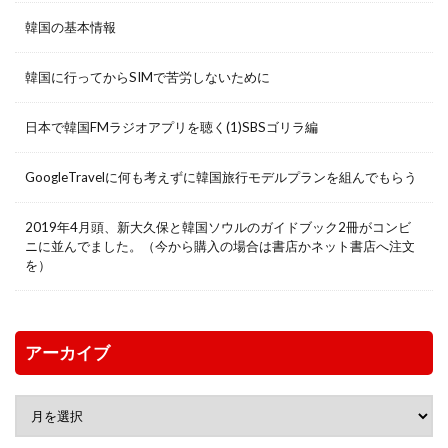
韓国の基本情報
韓国に行ってからSIMで苦労しないために
日本で韓国FMラジオアプリを聴く(1)SBSゴリラ編
GoogleTravelに何も考えずに韓国旅行モデルプランを組んでもらう
2019年4月頭、新大久保と韓国ソウルのガイドブック2冊がコンビ
ニに並んでました。（今から購入の場合は書店かネット書店へ注文
を）
アーカイブ