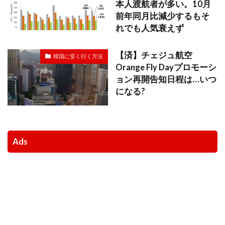
本人渡航者が多い。10月
前年同月比減少するもそ
れでも人気衰えず
【済】チェジュ航空
韓国に安く行く方法
Orange Fly Dayプロモーシ
ョン再開告知日程は…いつ
になる?
Ads