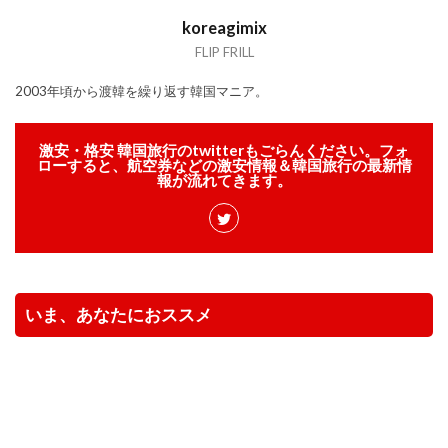
koreagimix
FLIP FRILL
2003年頃から渡韓を繰り返す韓国マニア。
激安・格安 韓国旅行のtwitterもごらんください。フォ
ローすると、航空券などの激安情報＆韓国旅行の最新情
報が流れてきます。
いま、あなたにおススメ