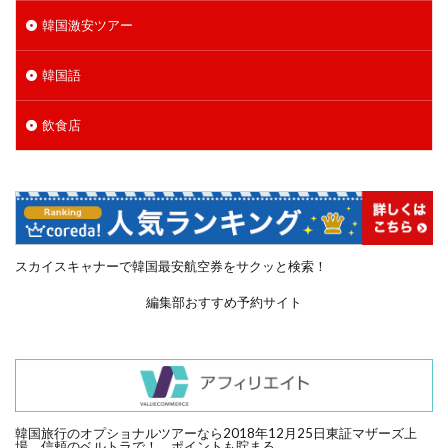
韓国激安ツアー
韓国語
飲食店
スカイスキャナーで韓国最安航空券をサクッと検索！
編集部おすすめ予約サイト
韓国旅行のオプショナルツアーなら2018年12月25日東証マザーズ上
場、信頼のベルトラで！ ポイントも貯まる。