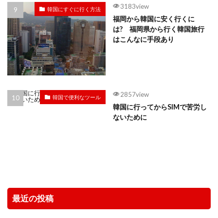
3183view
韓国にすぐに行く方法
福岡から韓国に安く行くに
は? 福岡県から行く韓国旅行
はこんなに手段あり
2857view
韓国で便利なツール
韓国に行ってからSIMで苦労し
ないために
最近の投稿