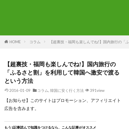
HOME
コラム
【超裏技・福岡も楽しんでね!】国内旅行の「
【超裏技・福岡も楽しんでね!】国内旅行の
「ふるさと割」を利用して韓国へ激安で渡る
という方法
2016-01-09
コラム
,
韓国に安く行く方法
391view
【お知らせ】このサイトはプロモーション、アフィリエイト
広告を含みます。
もう1記事読んで知識をつけるなら、こんな記事がオススメ