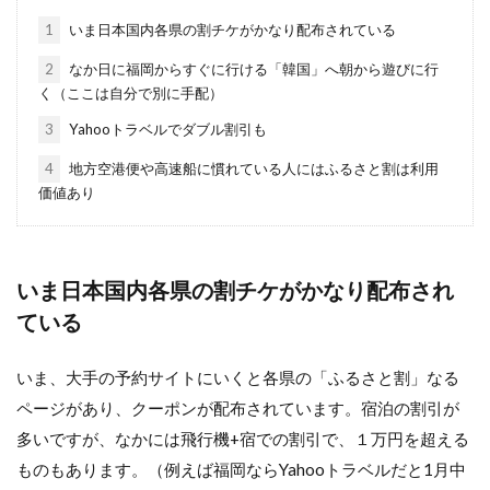
1
いま日本国内各県の割チケがかなり配布されている
2
なか日に福岡からすぐに行ける「韓国」へ朝から遊びに行
く（ここは自分で別に手配）
3
Yahooトラベルでダブル割引も
4
地方空港便や高速船に慣れている人にはふるさと割は利用
価値あり
いま日本国内各県の割チケがかなり配布され
ている
いま、大手の予約サイトにいくと各県の「ふるさと割」なる
ページがあり、クーポンが配布されています。宿泊の割引が
多いですが、なかには飛行機+宿での割引で、１万円を超える
ものもあります。（例えば福岡ならYahooトラベルだと1月中