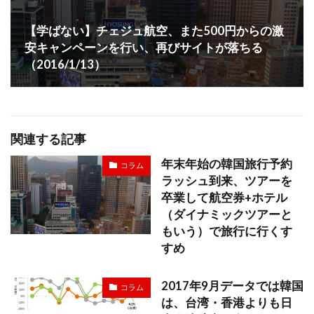
【学ばない】チェジュ航空、また500円からの激
安キャンペーンを行い、再びサイトが落ちる
（2016/1/13）
関連する記事
年末年始の韓国旅行予約
コラム
ラッシュ到来、ツアーを
卒業して航空券+ホテル
（ダイナミックツアーと
もいう）で旅行に行くす
すめ
2017年9月データでは韓国
コラム
は、台湾・香港よりも日