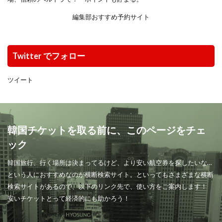
編集部おすすめ予約サイト
Twitter でフォロー
ツイート
韓国チケットを取る前に、このページをチェ
ック
韓国旅行、行く場所は決まってるけど、より安い航空券を探したいな…
という人におすすめなのが横断検索サイト。といってもさまざまな横断
検索サイトがあるので、以下のリンク先で、使い方をご案内します！
安いチケットとって経済的にも助かろう！