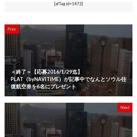
[afTag id=1472]
Prev
＜終了＞【応募2016/1/29迄】
PLAT（byNAVITIME）が記事中でなんとソウル往
復航空券を6名にプレゼント
Next