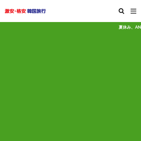
夏休み、ANAやJALの航空便＋