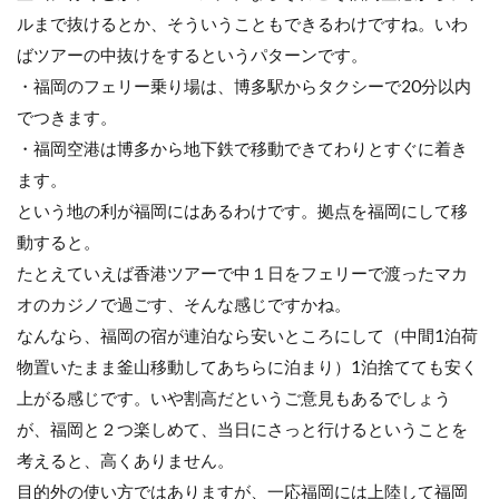
ルまで抜けるとか、そういうこともできるわけですね。いわ
ばツアーの中抜けをするというパターンです。
・福岡のフェリー乗り場は、博多駅からタクシーで20分以内
でつきます。
・福岡空港は博多から地下鉄で移動できてわりとすぐに着き
ます。
という地の利が福岡にはあるわけです。拠点を福岡にして移
動すると。
たとえていえば香港ツアーで中１日をフェリーで渡ったマカ
オのカジノで過ごす、そんな感じですかね。
なんなら、福岡の宿が連泊なら安いところにして（中間1泊荷
物置いたまま釜山移動してあちらに泊まり）1泊捨てても安く
上がる感じです。いや割高だというご意見もあるでしょう
が、福岡と２つ楽しめて、当日にさっと行けるということを
考えると、高くありません。
目的外の使い方ではありますが、一応福岡には上陸して福岡