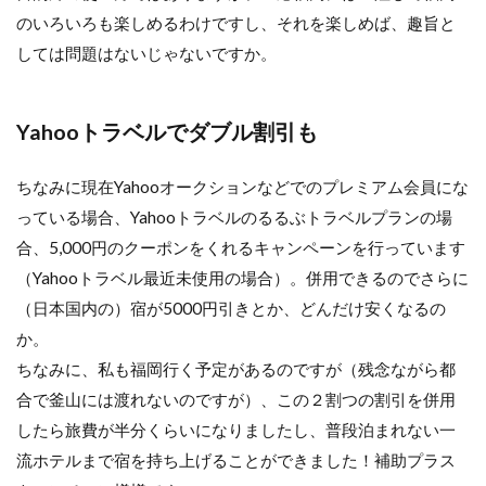
のいろいろも楽しめるわけですし、それを楽しめば、趣旨と
しては問題はないじゃないですか。
Yahooトラベルでダブル割引も
ちなみに現在Yahooオークションなどでのプレミアム会員にな
っている場合、Yahooトラベルのるるぶトラベルプランの場
合、5,000円のクーポンをくれるキャンペーンを行っています
（Yahooトラベル最近未使用の場合）。併用できるのでさらに
（日本国内の）宿が5000円引きとか、どんだけ安くなるの
か。
ちなみに、私も福岡行く予定があるのですが（残念ながら都
合で釜山には渡れないのですが）、この２割つの割引を併用
したら旅費が半分くらいになりましたし、普段泊まれない一
流ホテルまで宿を持ち上げることができました！補助プラス