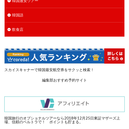
韓国激安ツアー
韓国語
飲食店
スカイスキャナーで韓国最安航空券をサクッと検索！
編集部おすすめ予約サイト
韓国旅行のオプショナルツアーなら2018年12月25日東証マザーズ上
場、信頼のベルトラで！ ポイントも貯まる。