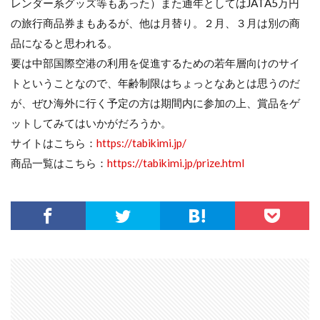
レンダー系グッズ等もあった）また通年としてはJATA5万円
の旅行商品券まもあるが、他は月替り。２月、３月は別の商
品になると思われる。
要は中部国際空港の利用を促進するための若年層向けのサイ
トということなので、年齢制限はちょっとなあとは思うのだ
が、ぜひ海外に行く予定の方は期間内に参加の上、賞品をゲ
ットしてみてはいかがだろうか。
サイトはこちら：
https://tabikimi.jp/
商品一覧はこちら：
https://tabikimi.jp/prize.html