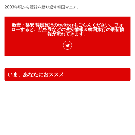
2003年頃から渡韓を繰り返す韓国マニア。
激安・格安 韓国旅行のtwitterもごらんください。フォ
ローすると、航空券などの激安情報＆韓国旅行の最新情
報が流れてきます。
いま、あなたにおススメ