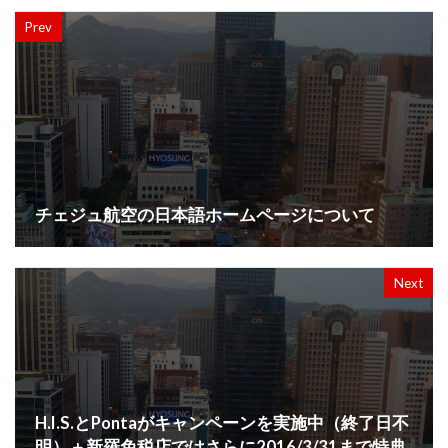
Prev
チェジュ航空の日本語ホームページについて
Next
H.I.S.とPontaがキャンペーンを実施中（終了日不
明）＋新羅免税店ではさらに2016/3/31まで特典