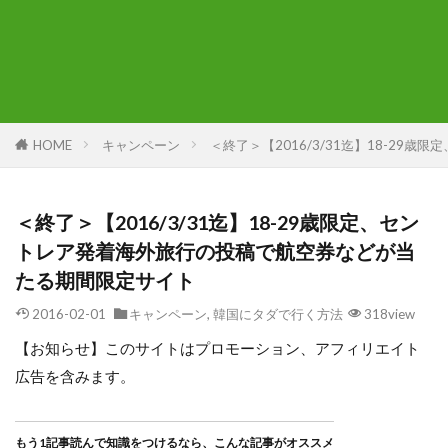
HOME
キャンペーン
＜終了＞【2016/3/31迄】18-2
＜終了＞【2016/3/31迄】18-29歳限定、セン
トレア発着海外旅行の投稿で航空券などが当
たる期間限定サイト
2016-02-01
キャンペーン
,
韓国にタダで行く方法
318view
【お知らせ】このサイトはプロモーション、アフィリエイト
広告を含みます。
もう1記事読んで知識をつけるなら、こんな記事がオススメ