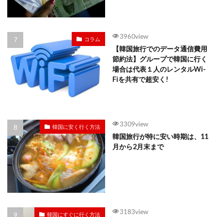
3960view
コラム
【韓国旅行でのデータ通信費用
節約法】グループで韓国に行く
場合は代表１人のレンタルWi-
Fiを共有で超安く!
3309view
韓国に安く行く方法
韓国旅行が特に安い時期は、11
月から2月末まで
3183view
韓国にすぐに行く方法