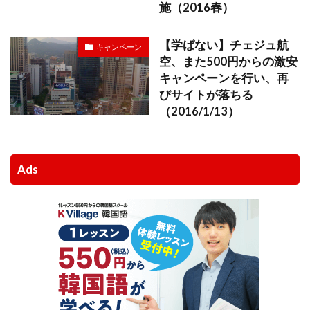
施（2016春）
【学ばない】チェジュ航
キャンペーン
空、また500円からの激安
キャンペーンを行い、再
びサイトが落ちる
（2016/1/13）
Ads