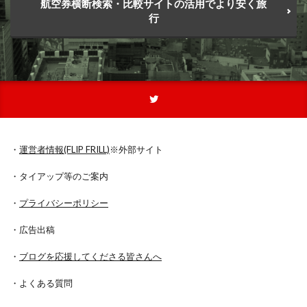
航空券横断検索・比較サイトの活用でより安く旅
行
・
運営者情報(FLIP FRILL)
※外部サイト
・タイアップ等のご案内
・
プライバシーポリシー
・広告出稿
・
ブログを応援してくださる皆さんへ
・よくある質問