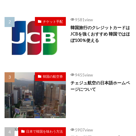
9581view
チケット手配
韓国旅行のクレジットカードは
JCBを強くおすすめ 韓国ではほ
ぼ100％使える
9455view
韓国の航空券
チェジュ航空の日本語ホームペ
ージについて
5907view
日本で韓国を味わう方法