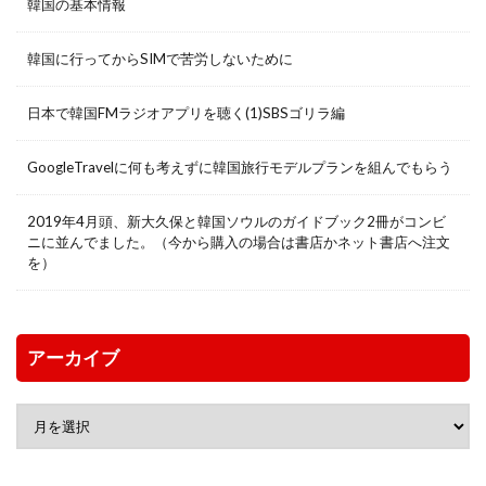
韓国の基本情報
韓国に行ってからSIMで苦労しないために
日本で韓国FMラジオアプリを聴く(1)SBSゴリラ編
GoogleTravelに何も考えずに韓国旅行モデルプランを組んでもらう
2019年4月頭、新大久保と韓国ソウルのガイドブック2冊がコンビ
ニに並んでました。（今から購入の場合は書店かネット書店へ注文
を）
アーカイブ