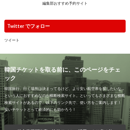
編集部おすすめ予約サイト
Twitter でフォロー
ツイート
韓国チケットを取る前に、このページをチェ
ック
韓国旅行、行く場所は決まってるけど、より安い航空券を探したいな…
という人におすすめなのが横断検索サイト。といってもさまざまな横断
検索サイトがあるので、以下のリンク先で、使い方をご案内します！
安いチケットとって経済的にも助かろう！