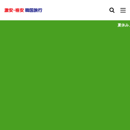
夏休み、ANAやJALの航