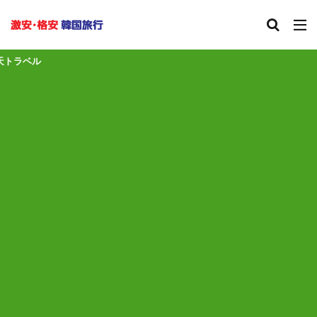
夏休み、AN