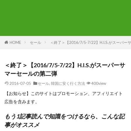
HOME
セール
＜終了＞【2016/7/5-7/22】H.I.S.がスー
＜終了＞【2016/7/5-7/22】H.I.S.がスーパーサ
マーセールの第二弾
2016-07-05
セール
,
韓国に安く行く方法
400view
【お知らせ】このサイトはプロモーション、アフィリエイト
広告を含みます。
もう1記事読んで知識をつけるなら、こんな記
事がオススメ