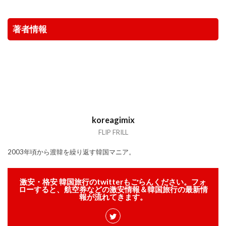
著者情報
koreagimix
FLIP FRILL
2003年頃から渡韓を繰り返す韓国マニア。
激安・格安 韓国旅行のtwitterもごらんください。フォ
ローすると、航空券などの激安情報＆韓国旅行の最新情
報が流れてきます。