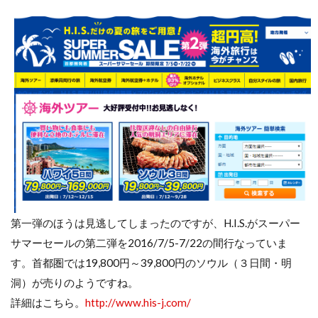
第一弾のほうは見逃してしまったのですが、H.I.S.がスーパー
サマーセールの第二弾を2016/7/5-7/22の間行なっていま
す。首都圏では19,800円～39,800円のソウル（３日間・明
洞）が売りのようですね。
詳細はこちら。
http://www.his-j.com/