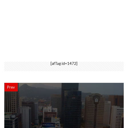
[afTag id=1472]
Prev