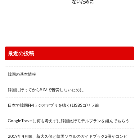
ないために
最近の投稿
韓国の基本情報
韓国に行ってからSIMで苦労しないために
日本で韓国FMラジオアプリを聴く(1)SBSゴリラ編
GoogleTravelに何も考えずに韓国旅行モデルプランを組んでもらう
2019年4月頭、新大久保と韓国ソウルのガイドブック2冊がコンビ