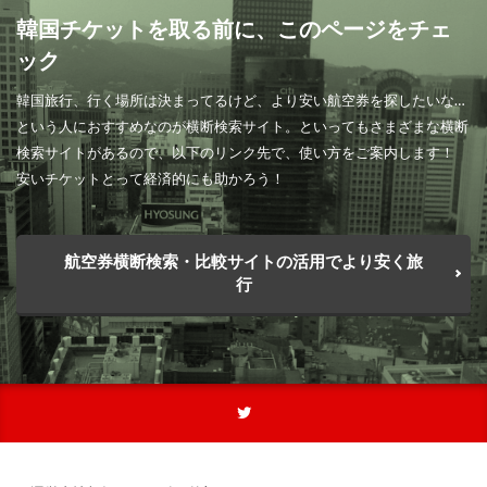
韓国チケットを取る前に、このページをチェ
ック
韓国旅行、行く場所は決まってるけど、より安い航空券を探したいな…
という人におすすめなのが横断検索サイト。といってもさまざまな横断
検索サイトがあるので、以下のリンク先で、使い方をご案内します！
安いチケットとって経済的にも助かろう！
航空券横断検索・比較サイトの活用でより安く旅
行