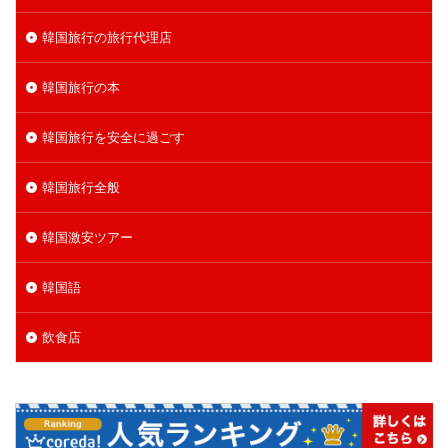
韓国旅行の旅行代理店
韓国旅行の本
韓国旅行を安全に過ごす
韓国旅行全般
韓国激安ツアー
韓国語
飲食店