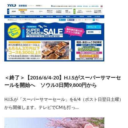
＜終了＞【2016/6/4-20】H.I.Sがスーパーサマーセ
ールを開始へ ソウル3日間9,800円から
H.I.S.が「スーパーサマーセール」を6/4（ポスト日翌日土曜）
から開催します。テレビでCMも打っ…