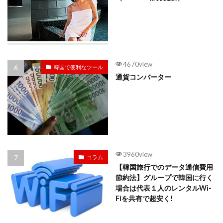
4670view
韓国で便利なツール
通貨コンバーター
3960view
コラム
【韓国旅行でのデータ通信費用
節約法】グループで韓国に行く
場合は代表１人のレンタルWi-
Fiを共有で超安く!