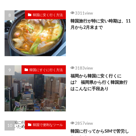
3311view
韓国に安く行く方法
韓国旅行が特に安い時期は、11
月から2月末まで
3183view
韓国にすぐに行く方法
福岡から韓国に安く行くに
は? 福岡県から行く韓国旅行
はこんなに手段あり
2857view
韓国で便利なツール
韓国に行ってからSIMで苦労し