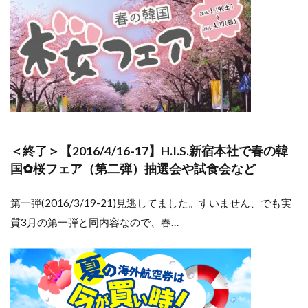
＜終了＞【2016/4/16-17】H.I.S.新宿本社で春の韓
国✿桜フェア（第二弾）抽選会や試食会など
第一弾(2016/3/19-21)見逃してました。すいません、でも実
質3月の第一弾と同内容なので、春…