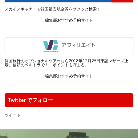
スカイスキャナーで韓国最安航空券をサクッと検索！
編集部おすすめ予約サイト
韓国旅行のオプショナルツアーなら2018年12月25日東証マザーズ上
場、信頼のベルトラで！ ポイントも貯まる。
編集部おすすめ予約サイト
Twitter でフォロー
ツイート